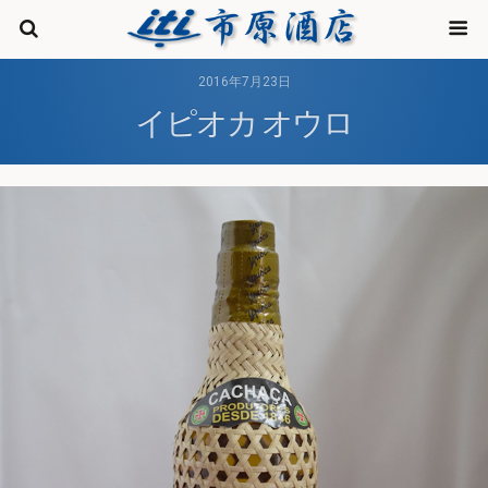
株式会
2016年7月23日
イピオカ オウロ