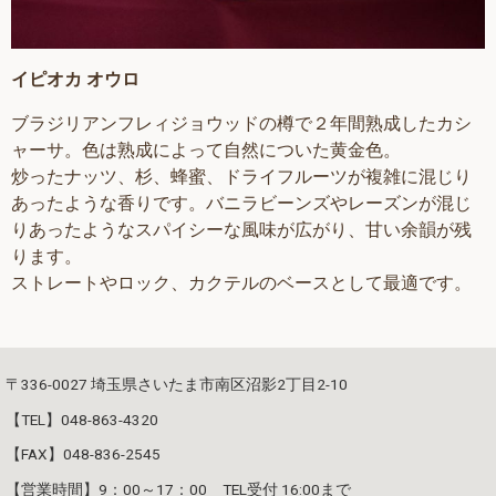
イピオカ オウロ
ブラジリアンフレィジョウッドの樽で２年間熟成したカシ
ャーサ。色は熟成によって自然についた黄金色。
炒ったナッツ、杉、蜂蜜、ドライフルーツが複雑に混じり
あったような香りです。バニラビーンズやレーズンが混じ
りあったようなスパイシーな風味が広がり、甘い余韻が残
ります。
ストレートやロック、カクテルのベースとして最適です。
〒336-0027 埼玉県さいたま市南区沼影2丁目2-10
【TEL】048-863-4320
【FAX】048-836-2545
【営業時間】9：00～17：00 TEL受付 16:00まで