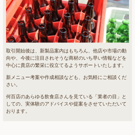
取引開始後は、新製品案内はもちろん、他店や市場の動
向や、今後に注目されそうな商材のいち早い情報などを
中心に貴店の繁栄に役立てるようサポートいたします。
新メニュー考案や作成相談なども、お気軽にご相談くだ
さい。
何百店のあらゆる飲食店さんを見ている「業者の目」と
しての、実体験のアドバイスや提案をさせていただいて
おります。