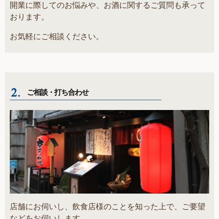
開業に際してのお悩みや、お酒に関するご質問も承って
おります。
お気軽にご相談ください。
ご相談・打ち合わせ
店舗にお伺いし、飲食店様のことを知った上で、ご要望
などをお伺いします。